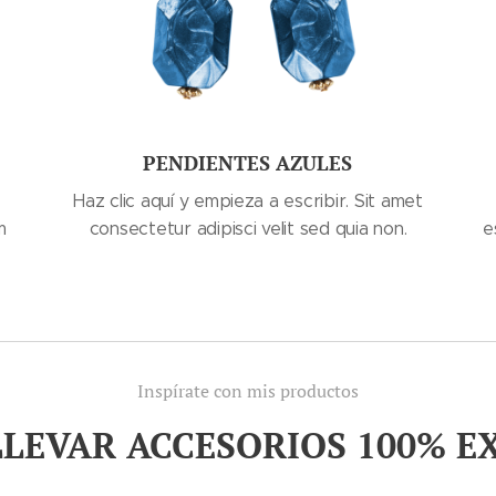
PENDIENTES AZULES
Haz clic aquí y empieza a escribir. Sit amet
m
consectetur adipisci velit sed quia non.
e
Inspírate con mis productos
LLEVAR ACCESORIOS 100% E