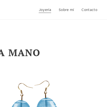
Joyería
Sobre mí
Contacto
 A MANO