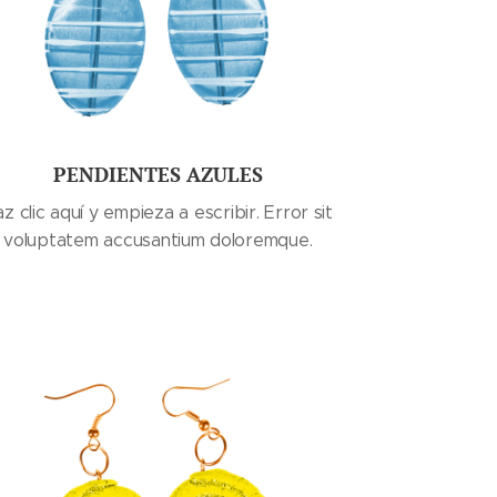
PENDIENTES AZULES
z clic aquí y empieza a escribir. Error sit
voluptatem accusantium doloremque.