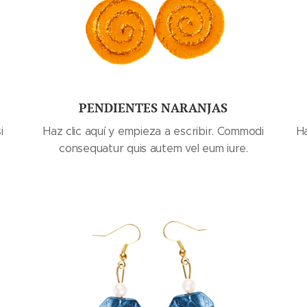
PENDIENTES NARANJAS
i
Haz clic aquí y empieza a escribir. Commodi
Ha
consequatur quis autem vel eum iure.