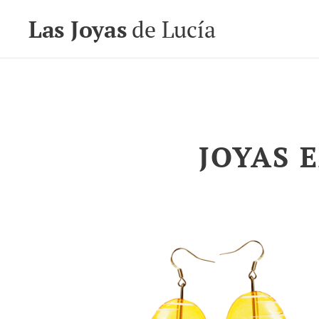
Las Joyas
de Lucía
JOYAS 